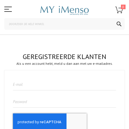
Ga
naar
0
de
inhoud
ZOE
GEREGISTREERDE KLANTEN
Als u een account hebt, meld u dan aan met uw e-mailadres.