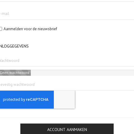
Aanmelden voor de nieuwsbrief
INLOGGEGEVENS
Geen wachtwoord
ACCOUNT AANMAKEN