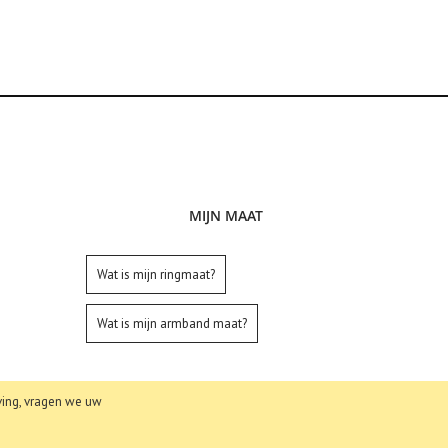
MIJN MAAT
Wat is mijn ringmaat?
Wat is mijn armband maat?
ing, vragen we uw