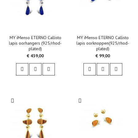
MY iMenso ETERNO Callisto
MY iMenso ETERNO Callisto
lapis oorhangers (925/rhod-
lapis oorknoppen(925/rhod-
plated)
plated)
€ 439,00
€ 99,00