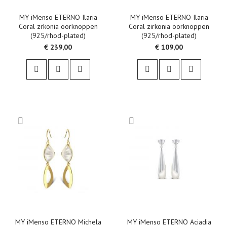
MY iMenso ETERNO Ilaria
MY iMenso ETERNO Ilaria
Coral zrkonia oorknoppen
Coral zirkonia oorknoppen
(925/rhod-plated)
(925/rhod-plated)
€ 239,00
€ 109,00
MY iMenso ETERNO Michela
MY iMenso ETERNO Aciadia