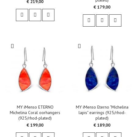
plated)
€ 219,00
€ 179,00
MY iMenso ETERNO
MY iMenso Eterno "Michelina
Michelina Coral oorhangers
lapis" earrings (925/rhod-
(925/rhod-plated)
plated)
€ 199,00
€ 189,00