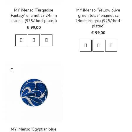
MY iMenso "Turquoise
MY iMenso "Yellow olive
Fantasy" enamel cz 24mm
green lotus" enamel cz
insignia (925/rhod-plated)
24mm insignia (925/rhod-
plated)
€ 99,00
€ 99,00
MY iMenso "Egyptian blue