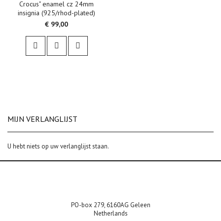
Crocus" enamel cz 24mm
insignia (925/rhod-plated)
€ 99,00
MIJN VERLANGLIJST
U hebt niets op uw verlanglijst staan.
PO-box 279, 6160AG Geleen
Netherlands