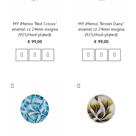
MY iMenso "Red Crocus"
MY iMenso "Brown Daisy"
enamel cz 24mm insignia
enamel cz 24mm insignia
(925/rhod-plated)
(925/rhod-plated)
€ 99,00
€ 99,00