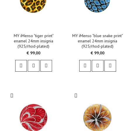
MY iMenso "tiger print"
MY iMenso "blue snake print"
enamel 24mm insignia
enamel 24mm insignia
(925/rhod-plated)
(925/rhod-plated)
€ 99,00
€ 99,00