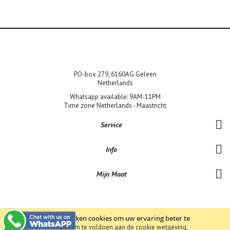
PO-box 279, 6160AG Geleen
Netherlands
Whatsapp available: 9AM-11PM
Time zone Netherlands - Maastricht
Service
Info
Mijn Maat
Wij gebruiken cookies om uw ervaring beter te
maken.
Om te voldoen aan de cookie wetgeving,