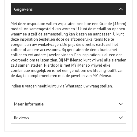
Gegevens
Met deze inspiration willen wij u laten zien hoe een Grande (33mm)
medaillon samengesteld kan worden. U kunt de medaillon openen
waarmee u zelf de samenstelling kan kiezen en aanpassen. U kunt
deze inspiration bestellen door de afzonderlijke items toe te
voegen aan uw winkelwagen. De prijs die u ziet is exclusief het
collier of andere accessoires. Bij gerelateerde items kunt u het
collier en evt andere juwelen vinden. Een inspiration is alleen een
voorbeeld om te laten zien. Bij MY iMenso kunt vrijwel alle sieraden
zelf samen stellen. Hierdoor is met MY iMenso vrijwel elke
combinatie mogelijk en is het een genot om uw kleding-outfit van
de dag te complementeren met de juwelen van MY iMenso.
Indien u vragen heeft kuint u via Whatsapp uw vraag stellen.
Meer informatie
Reviews