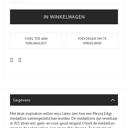
IN WINKELWAGEN
VOEG TOE AAN
TOEVOEGEN OM TE
VERLANGLIJST
VERGELIJKEN
Gegevens
Met deze inspiration willen wij u laten zien hoe een Mezza Edgy
medaillon samengesteld kan worden. De medaillons zijn leverbaar
in 925 zilver wit-, geel- en rosé-goud verguld. U kunt de medaillon