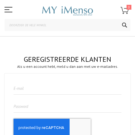
Ga
naar
0
de
inhoud
ZOE
GEREGISTREERDE KLANTEN
Als u een account hebt, meld u dan aan met uw e-mailadres.