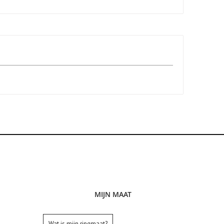
MIJN MAAT
Wat is mijn ringmaat?